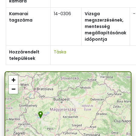
kamara
Kamarai
14-0306
Vizsga
-
tagszáma
megszerzésének,
mentesség
megállapításának
időpontja
Hozzárendelt
Táska
települések
+
−