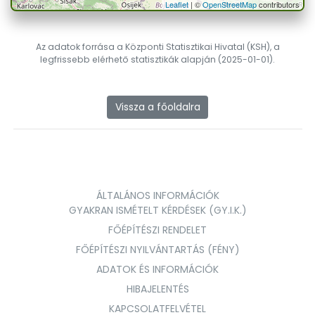
Leaflet
| ©
OpenStreetMap
contributors
Az adatok forrása a Központi Statisztikai Hivatal (KSH), a
legfrissebb elérhető statisztikák alapján (2025-01-01).
Vissza a főoldalra
ÁLTALÁNOS INFORMÁCIÓK
GYAKRAN ISMÉTELT KÉRDÉSEK (GY.I.K.)
FŐÉPÍTÉSZI RENDELET
FŐÉPÍTÉSZI NYILVÁNTARTÁS (FÉNY)
ADATOK ÉS INFORMÁCIÓK
HIBAJELENTÉS
KAPCSOLATFELVÉTEL