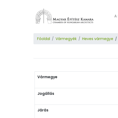
A 
Főoldal
Vármegyék
Heves vármegye
Vármegye
Jogállás
Járás