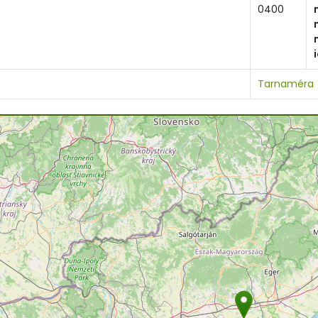
0400
Tarnaméra