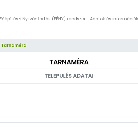
Főépítészi Nyilvántartás (FÉNY) rendszer
Adatok és információ
Tarnaméra
TARNAMÉRA
TELEPÜLÉS ADATAI