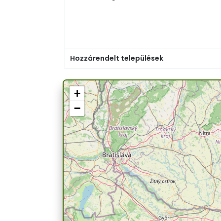
Hozzárendelt települések
+
−