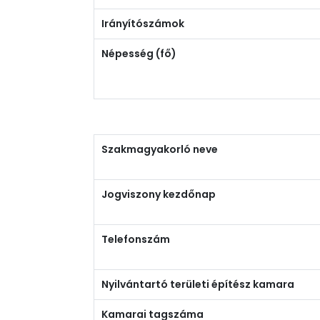
Irányítószámok
Népesség (fő)
Szakmagyakorló neve
Jogviszony kezdőnap
Telefonszám
Nyilvántartó területi építész kamara
Kamarai tagszáma