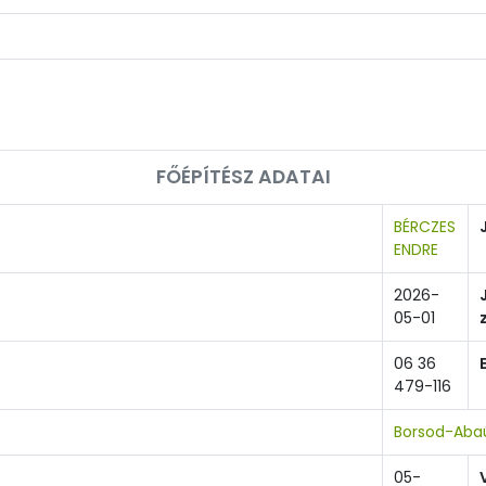
FŐÉPÍTÉSZ ADATAI
BÉRCZES
ENDRE
2026-
05-01
06 36
479-116
Borsod-Aba
05-