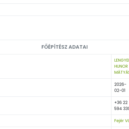
FŐÉPÍTÉSZ ADATAI
LENGYE
HUNOR
MÁTYÁ
2026-
02-01
+36 22
594 33
Fejér 