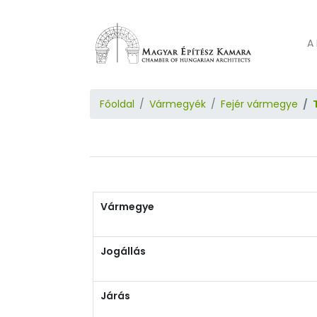
A 
Főoldal
Vármegyék
Fejér vármegye
Vármegye
Jogállás
Járás