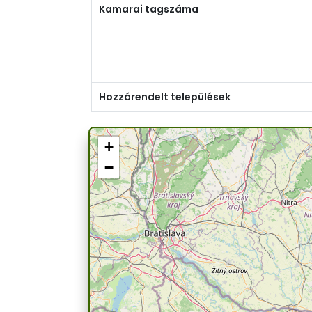
Kamarai tagszáma
Hozzárendelt települések
+
−