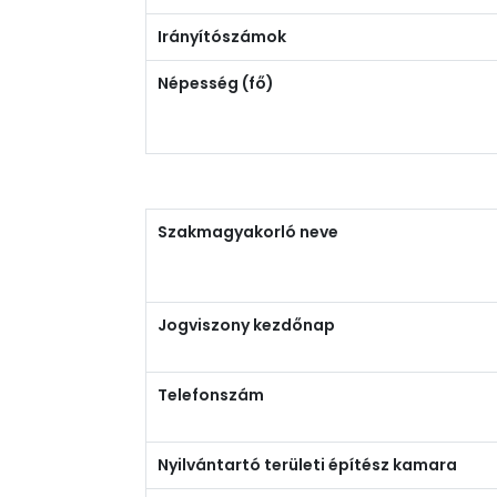
Irányítószámok
Népesség (fő)
Szakmagyakorló neve
Jogviszony kezdőnap
Telefonszám
Nyilvántartó területi építész kamara