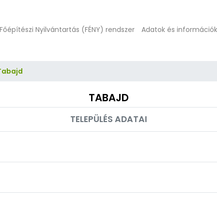
Főépítészi Nyilvántartás (FÉNY) rendszer
Adatok és információ
Tabajd
TABAJD
TELEPÜLÉS ADATAI