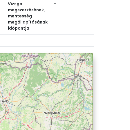
Vizsga
-
megszerzésének,
mentesség
megállapításának
időpontja