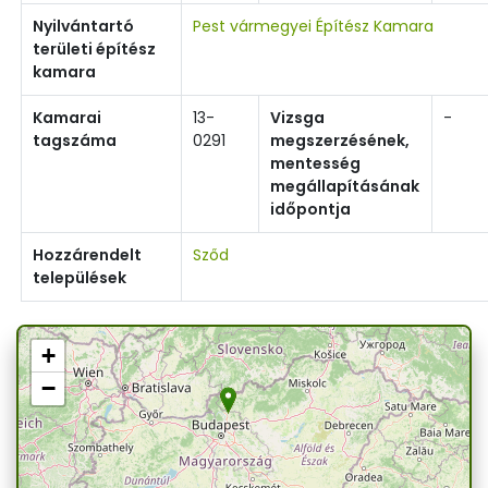
Nyilvántartó
Pest vármegyei Építész Kamara
területi építész
kamara
Kamarai
13-
Vizsga
-
tagszáma
0291
megszerzésének,
mentesség
megállapításának
időpontja
Hozzárendelt
Sződ
települések
+
−