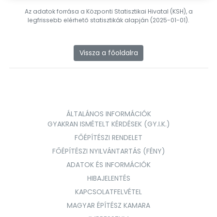
Az adatok forrása a Központi Statisztikai Hivatal (KSH), a
legfrissebb elérhető statisztikák alapján (2025-01-01).
Vissza a főoldalra
ÁLTALÁNOS INFORMÁCIÓK
GYAKRAN ISMÉTELT KÉRDÉSEK (GY.I.K.)
FŐÉPÍTÉSZI RENDELET
FŐÉPÍTÉSZI NYILVÁNTARTÁS (FÉNY)
ADATOK ÉS INFORMÁCIÓK
HIBAJELENTÉS
KAPCSOLATFELVÉTEL
MAGYAR ÉPÍTÉSZ KAMARA