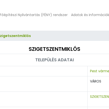
Főépítészi Nyilvántartás (FÉNY) rendszer
Adatok és információ
zigetszentmiklós
SZIGETSZENTMIKLÓS
TELEPÜLÉS ADATAI
Pest várm
VÁROS
SZIGETSZEN