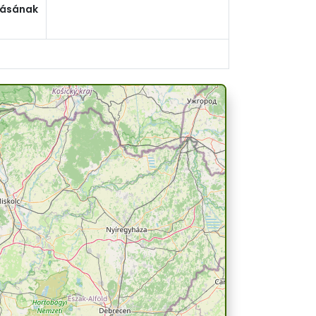
tásának