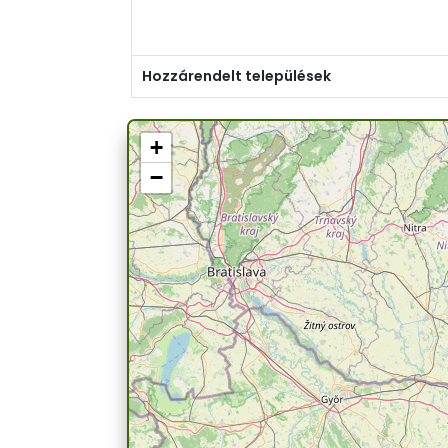
Hozzárendelt települések
+
−