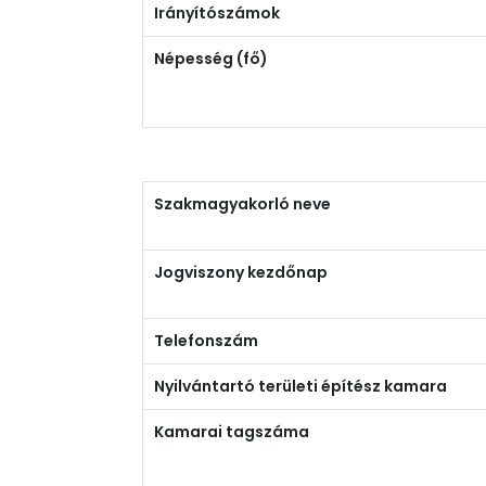
Irányítószámok
Népesség (fő)
Szakmagyakorló neve
Jogviszony kezdőnap
Telefonszám
Nyilvántartó területi építész kamara
Kamarai tagszáma