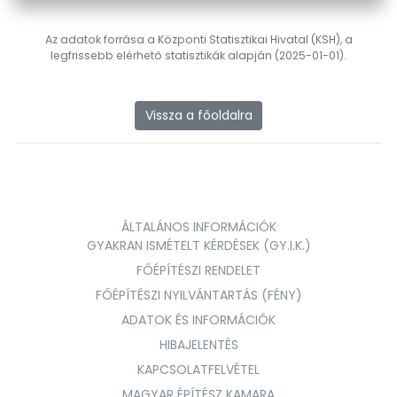
Az adatok forrása a Központi Statisztikai Hivatal (KSH), a
legfrissebb elérhető statisztikák alapján (2025-01-01).
Vissza a főoldalra
ÁLTALÁNOS INFORMÁCIÓK
GYAKRAN ISMÉTELT KÉRDÉSEK (GY.I.K.)
FŐÉPÍTÉSZI RENDELET
FŐÉPÍTÉSZI NYILVÁNTARTÁS (FÉNY)
ADATOK ÉS INFORMÁCIÓK
HIBAJELENTÉS
KAPCSOLATFELVÉTEL
MAGYAR ÉPÍTÉSZ KAMARA