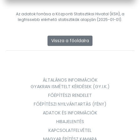
Az adatok forrása a Központi Statisztikai Hivatal (KSH), a
legfrissebb elérhető statisztikák alapján (2025-01-01).
Vissza a főoldalra
ÁLTALÁNOS INFORMÁCIÓK
GYAKRAN ISMÉTELT KÉRDÉSEK (GY.I.K.)
FŐÉPÍTÉSZI RENDELET
FŐÉPÍTÉSZI NYILVÁNTARTÁS (FÉNY)
ADATOK ÉS INFORMÁCIÓK
HIBAJELENTÉS
KAPCSOLATFELVÉTEL
MAGYAR ÉPÍTÉSZ KAMARA