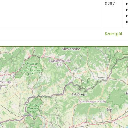
0297
Szentgál