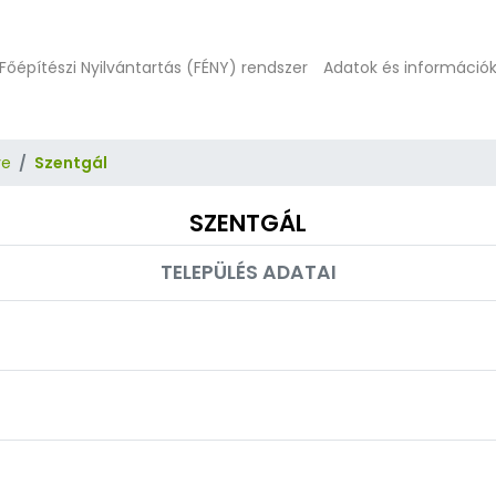
Főépítészi Nyilvántartás (FÉNY) rendszer
Adatok és információ
ye
Szentgál
SZENTGÁL
TELEPÜLÉS ADATAI