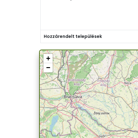
Hozzárendelt települések
+
−