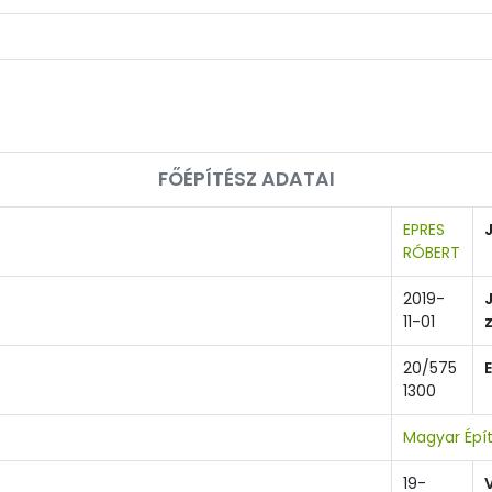
FŐÉPÍTÉSZ ADATAI
EPRES
RÓBERT
2019-
11-01
20/575
1300
Magyar Épí
19-