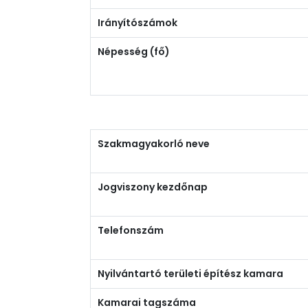
Irányítószámok
Népesség (fő)
Szakmagyakorló neve
Jogviszony kezdőnap
Telefonszám
Nyilvántartó területi építész kamara
Kamarai tagszáma