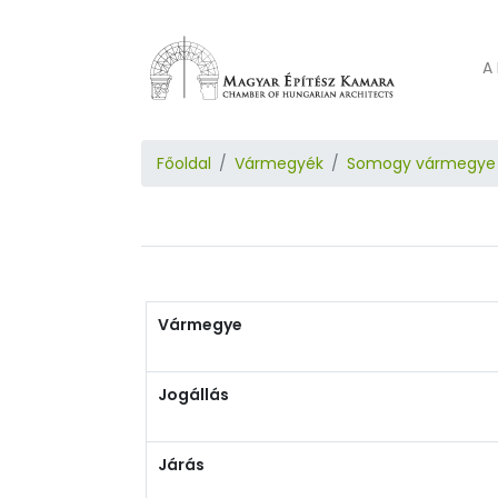
A 
Főoldal
Vármegyék
Somogy vármegye
Vármegye
Jogállás
Járás