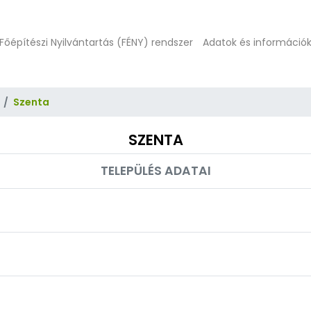
Főépítészi Nyilvántartás (FÉNY) rendszer
Adatok és információ
Szenta
SZENTA
TELEPÜLÉS ADATAI