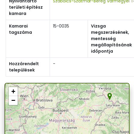
Nyilvántartó
Szabolcs-Szatmár-Bereg Vármegyei Te
területi építész
kamara
Kamarai
15-0035
Vizsga
tagszáma
megszerzésének,
mentesség
megállapításának
időpontja
Hozzárendelt
-
települések
+
−