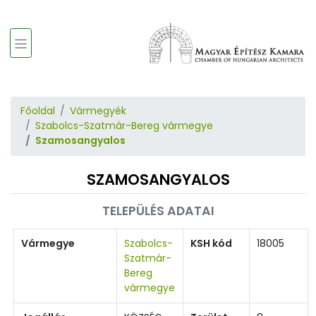
Főoldal
Vármegyék
Szabolcs-Szatmár-Bereg vármegye
Szamosangyalos
SZAMOSANGYALOS
TELEPÜLÉS ADATAI
Vármegye
Szabolcs-
KSH kód
18005
Szatmár-
Bereg
vármegye