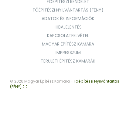
FŐÉPÍTÉSZI RENDELET
FŐÉPÍTÉSZI NYILVÁNTARTÁS (FÉNY)
ADATOK ÉS INFORMÁCIÓK
HIBAJELENTÉS
KAPCSOLATFELVÉTEL
MAGYAR ÉPÍTÉSZ KAMARA
IMPRESSZUM
TERÜLETI ÉPÍTÉSZ KAMARÁK
© 2026 Magyar Építész Kamara -
Főépítészi Nyilvántartás
(FÉNY) 2.2