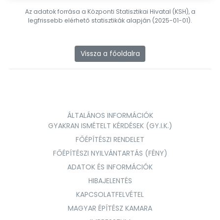
Az adatok forrása a Központi Statisztikai Hivatal (KSH), a
legfrissebb elérhető statisztikák alapján (2025-01-01).
Vissza a főoldalra
ÁLTALÁNOS INFORMÁCIÓK
GYAKRAN ISMÉTELT KÉRDÉSEK (GY.I.K.)
FŐÉPÍTÉSZI RENDELET
FŐÉPÍTÉSZI NYILVÁNTARTÁS (FÉNY)
ADATOK ÉS INFORMÁCIÓK
HIBAJELENTÉS
KAPCSOLATFELVÉTEL
MAGYAR ÉPÍTÉSZ KAMARA