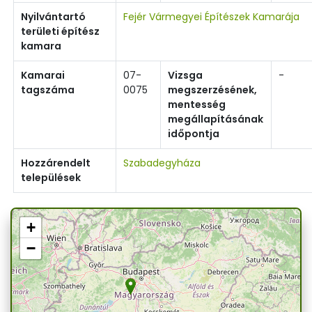
Nyilvántartó
Fejér Vármegyei Építészek Kamarája
területi építész
kamara
Kamarai
07-
Vizsga
-
tagszáma
0075
megszerzésének,
mentesség
megállapításának
időpontja
Hozzárendelt
Szabadegyháza
települések
+
−