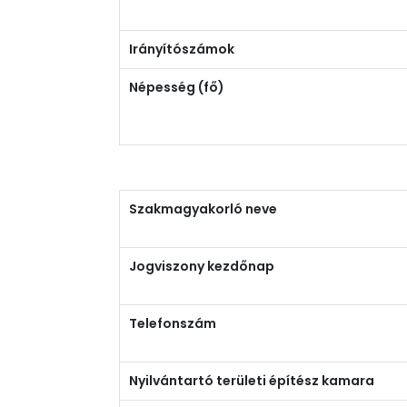
Irányítószámok
Népesség (fő)
Szakmagyakorló neve
Jogviszony kezdőnap
Telefonszám
Nyilvántartó területi építész kamara