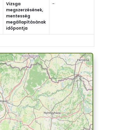
Vizsga
-
megszerzésének,
mentesség
megállapításának
időpontja