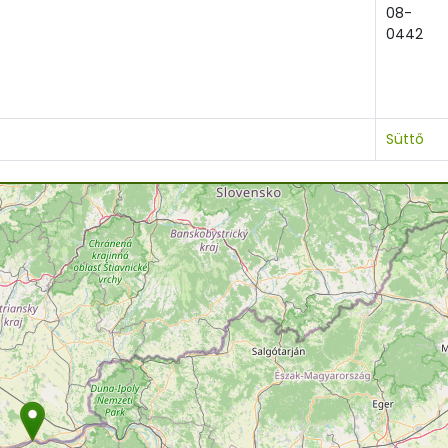
08-
0442
Süttő