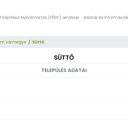
Főépítészi Nyilvántartás (FÉNY) rendszer
Adatok és információ
om vármegye
Süttő
SÜTTŐ
TELEPÜLÉS ADATAI