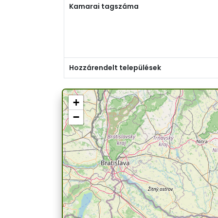
Kamarai tagszáma
Hozzárendelt települések
+
−