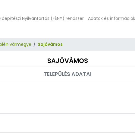
Főépítészi Nyilvántartás (FÉNY) rendszer
Adatok és információ
plén vármegye
Sajóvámos
SAJÓVÁMOS
TELEPÜLÉS ADATAI