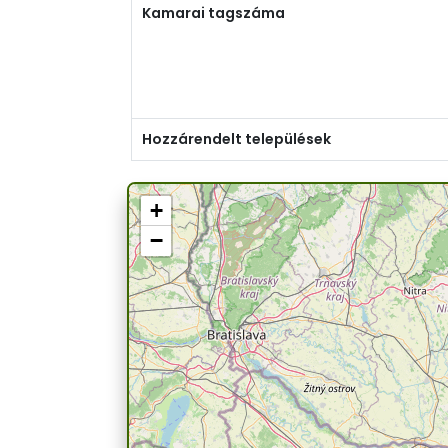
Kamarai tagszáma
Hozzárendelt települések
+
−