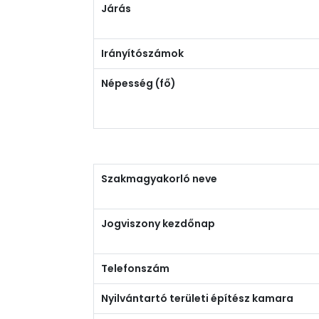
Járás
Irányítószámok
Népesség (fő)
Szakmagyakorló neve
Jogviszony kezdőnap
Telefonszám
Nyilvántartó területi építész kamara