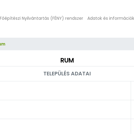
Főépítészi Nyilvántartás (FÉNY) rendszer
Adatok és információ
um
RUM
TELEPÜLÉS ADATAI