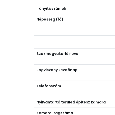
Irányítószámok
Népesség (fő)
Szakmagyakorló neve
Jogviszony kezdőnap
Telefonszám
Nyilvántartó területi építész kamara
Kamarai tagszáma