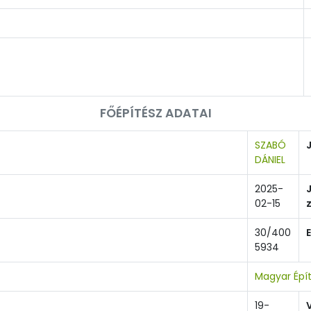
FŐÉPÍTÉSZ ADATAI
SZABÓ
DÁNIEL
2025-
02-15
30/400
5934
Magyar Épí
19-