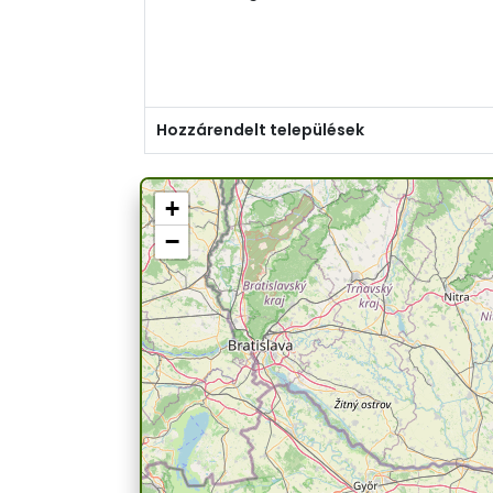
Hozzárendelt települések
+
−