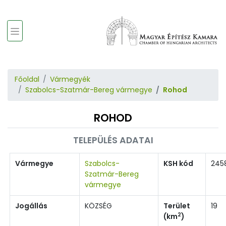
Főoldal
Vármegyék
Szabolcs-Szatmár-Bereg vármegye
Rohod
ROHOD
TELEPÜLÉS ADATAI
Vármegye
Szabolcs-
KSH kód
245
Szatmár-Bereg
vármegye
Jogállás
KÖZSÉG
Terület
19
2
(km
)