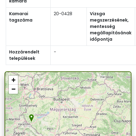
kamara
Kamarai
20-0428
Vizsga
tagszáma
megszerzésének,
mentesség
megállapításának
időpontja
Hozzárendelt
-
települések
+
−