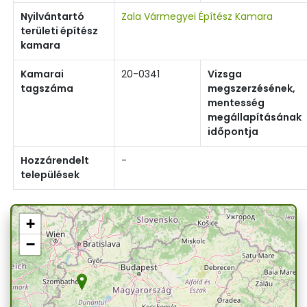
Nyilvántartó
Zala Vármegyei Építész Kamara
területi építész
kamara
Kamarai
20-0341
Vizsga
tagszáma
megszerzésének,
mentesség
megállapításának
időpontja
Hozzárendelt
-
települések
+
−