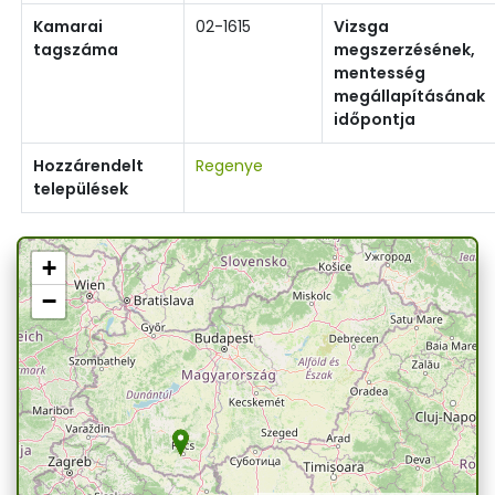
Kamarai
02-1615
Vizsga
tagszáma
megszerzésének,
mentesség
megállapításának
időpontja
Hozzárendelt
Regenye
települések
+
−