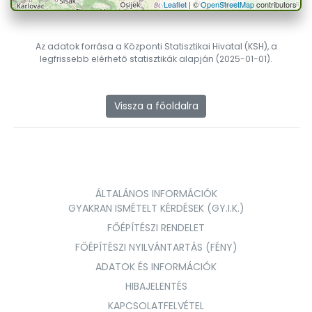
Leaflet
| ©
OpenStreetMap
contributors
Az adatok forrása a Központi Statisztikai Hivatal (KSH), a
legfrissebb elérhető statisztikák alapján (2025-01-01).
Vissza a főoldalra
ÁLTALÁNOS INFORMÁCIÓK
GYAKRAN ISMÉTELT KÉRDÉSEK (GY.I.K.)
FŐÉPÍTÉSZI RENDELET
FŐÉPÍTÉSZI NYILVÁNTARTÁS (FÉNY)
ADATOK ÉS INFORMÁCIÓK
HIBAJELENTÉS
KAPCSOLATFELVÉTEL