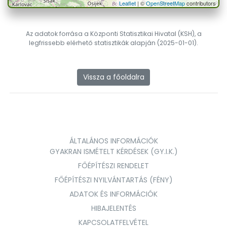
Leaflet
| ©
OpenStreetMap
contributors
Az adatok forrása a Központi Statisztikai Hivatal (KSH), a
legfrissebb elérhető statisztikák alapján (2025-01-01).
Vissza a főoldalra
ÁLTALÁNOS INFORMÁCIÓK
GYAKRAN ISMÉTELT KÉRDÉSEK (GY.I.K.)
FŐÉPÍTÉSZI RENDELET
FŐÉPÍTÉSZI NYILVÁNTARTÁS (FÉNY)
ADATOK ÉS INFORMÁCIÓK
HIBAJELENTÉS
KAPCSOLATFELVÉTEL