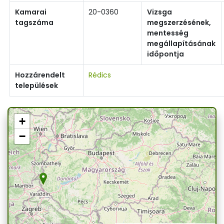
Kamarai
20-0360
Vizsga
tagszáma
megszerzésének,
mentesség
megállapításának
időpontja
Hozzárendelt
Rédics
települések
+
−