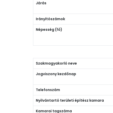
Járás
Irányítószámok
Népesség (fő)
Szakmagyakorló neve
Jogviszony kezdőnap
Telefonszám
Nyilvántartó területi építész kamara
Kamarai tagszáma