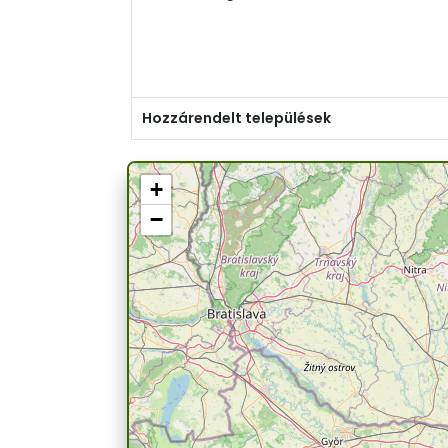
Hozzárendelt települések
+
−