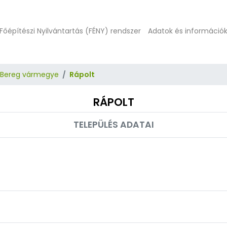
Főépítészi Nyilvántartás (FÉNY) rendszer
Adatok és információ
-Bereg vármegye
Rápolt
RÁPOLT
TELEPÜLÉS ADATAI