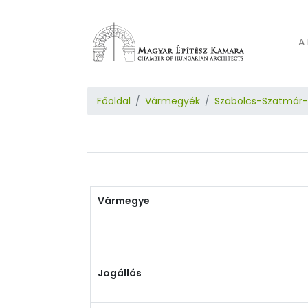
A 
Főoldal
Vármegyék
Szabolcs-Szatmár
Vármegye
Jogállás