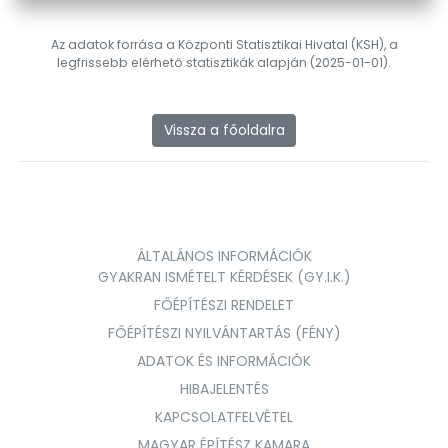
Az adatok forrása a Központi Statisztikai Hivatal (KSH), a
legfrissebb elérhető statisztikák alapján (2025-01-01).
Vissza a főoldalra
ÁLTALÁNOS INFORMÁCIÓK
GYAKRAN ISMÉTELT KÉRDÉSEK (GY.I.K.)
FŐÉPÍTÉSZI RENDELET
FŐÉPÍTÉSZI NYILVÁNTARTÁS (FÉNY)
ADATOK ÉS INFORMÁCIÓK
HIBAJELENTÉS
KAPCSOLATFELVÉTEL
MAGYAR ÉPÍTÉSZ KAMARA