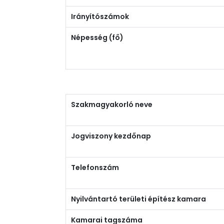
Irányítószámok
Népesség (fő)
Szakmagyakorló neve
Jogviszony kezdőnap
Telefonszám
Nyilvántartó területi építész kamara
Kamarai tagszáma