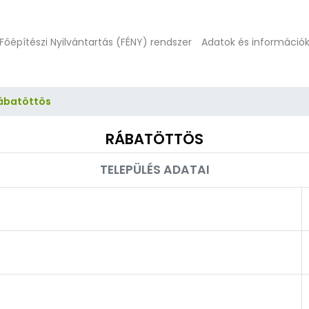
Főépítészi Nyilvántartás (FÉNY) rendszer
Adatok és információ
ábatöttös
RÁBATÖTTÖS
TELEPÜLÉS ADATAI