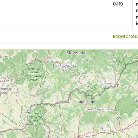
0419
Rábatöttös