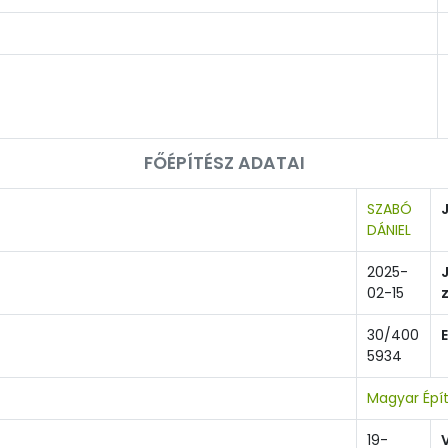
FŐÉPÍTÉSZ ADATAI
SZABÓ
DÁNIEL
2025-
02-15
30/400
5934
Magyar Épí
19-