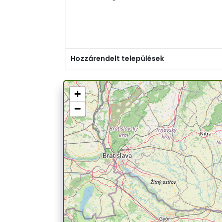
Hozzárendelt települések
+
−