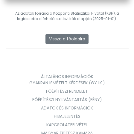
Az adatok forrása a Központi Statisztikai Hivatal (KSH), a
legfrissebb elérhető statisztikák alapján (2025-01-01).
Vissza a főoldalra
ÁLTALÁNOS INFORMÁCIÓK
GYAKRAN ISMÉTELT KÉRDÉSEK (GY.I.K.)
FŐÉPÍTÉSZI RENDELET
FŐÉPÍTÉSZI NYILVÁNTARTÁS (FÉNY)
ADATOK ÉS INFORMÁCIÓK
HIBAJELENTÉS
KAPCSOLATFELVÉTEL
MAGYAR ÉPÍTÉSZ KAMARA