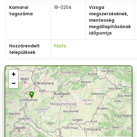
Kamarai
18-0204
Vizsga
tagszáma
megszerzésének,
mentesség
megállapításának
időpontja
Hozzárendelt
Pósfa
települések
+
−