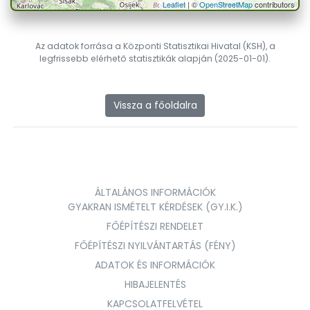
Leaflet
| ©
OpenStreetMap
contributors
Az adatok forrása a Központi Statisztikai Hivatal (KSH), a
legfrissebb elérhető statisztikák alapján (2025-01-01).
Vissza a főoldalra
ÁLTALÁNOS INFORMÁCIÓK
GYAKRAN ISMÉTELT KÉRDÉSEK (GY.I.K.)
FŐÉPÍTÉSZI RENDELET
FŐÉPÍTÉSZI NYILVÁNTARTÁS (FÉNY)
ADATOK ÉS INFORMÁCIÓK
HIBAJELENTÉS
KAPCSOLATFELVÉTEL