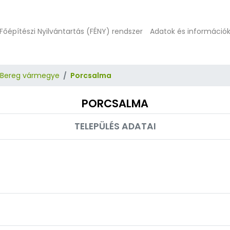
Főépítészi Nyilvántartás (FÉNY) rendszer
Adatok és információ
-Bereg vármegye
Porcsalma
PORCSALMA
TELEPÜLÉS ADATAI