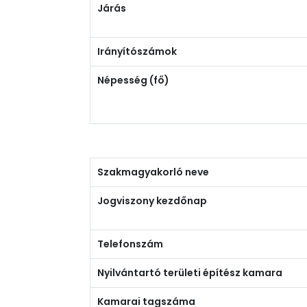
Járás
Irányítószámok
Népesség (fő)
Szakmagyakorló neve
Jogviszony kezdőnap
Telefonszám
Nyilvántartó területi építész kamara
Kamarai tagszáma