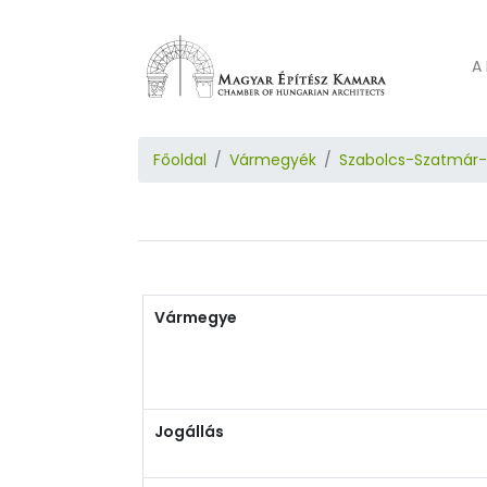
A 
Főoldal
Vármegyék
Szabolcs-Szatmár
Vármegye
Jogállás