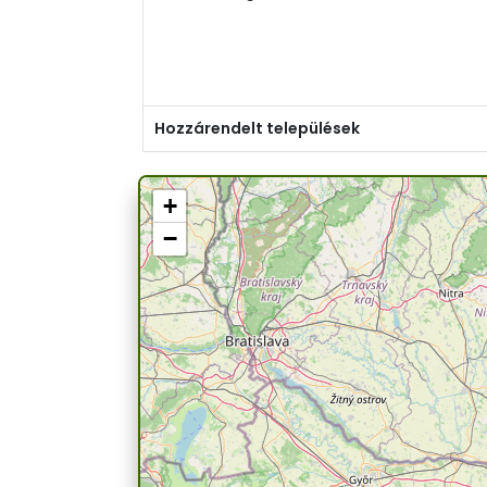
Hozzárendelt települések
+
−