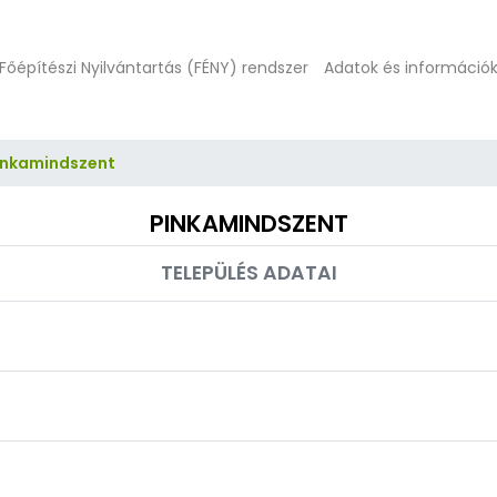
Főépítészi Nyilvántartás (FÉNY) rendszer
Adatok és információ
inkamindszent
PINKAMINDSZENT
TELEPÜLÉS ADATAI