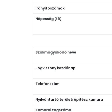
Irányítószámok
Népesség (fő)
Szakmagyakorló neve
Jogviszony kezdőnap
Telefonszám
Nyilvántartó területi építész kamara
Kamarai tagszáma