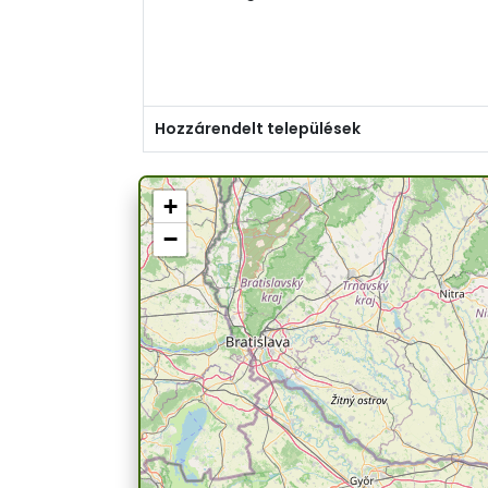
Hozzárendelt települések
+
−