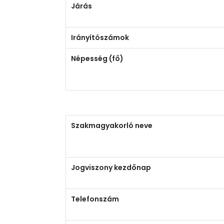
Járás
Irányítószámok
Népesség (fő)
Szakmagyakorló neve
Jogviszony kezdőnap
Telefonszám