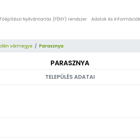
Főépítészi Nyilvántartás (FÉNY) rendszer
Adatok és információ
plén vármegye
Parasznya
PARASZNYA
TELEPÜLÉS ADATAI