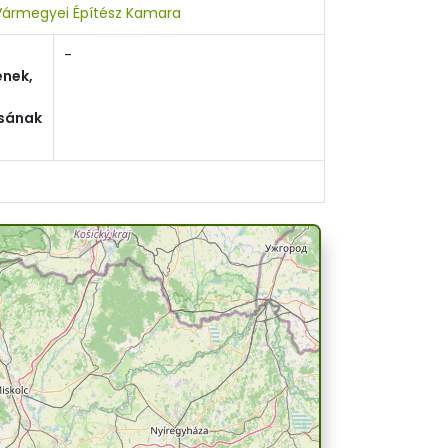
ármegyei Építész Kamara
-
nek,
sának