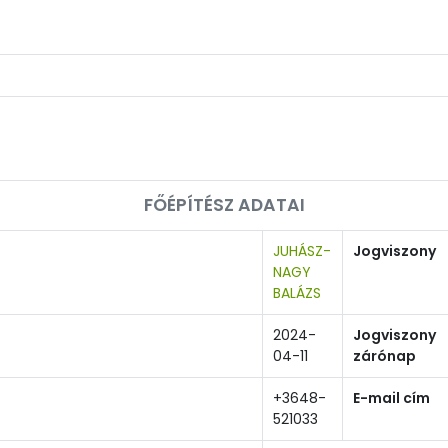
FŐÉPÍTÉSZ ADATAI
JUHÁSZ-
Jogviszony
NAGY
BALÁZS
2024-
Jogviszony
04-11
zárónap
+3648-
E-mail cím
521033