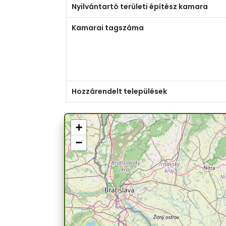
Nyilvántartó területi építész kamara
Kamarai tagszáma
Hozzárendelt települések
+
−