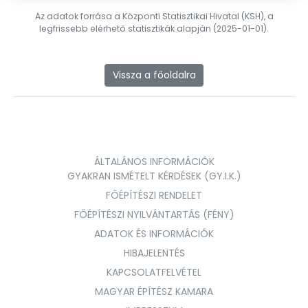
Az adatok forrása a Központi Statisztikai Hivatal (KSH), a
legfrissebb elérhető statisztikák alapján (2025-01-01).
Vissza a főoldalra
ÁLTALÁNOS INFORMÁCIÓK
GYAKRAN ISMÉTELT KÉRDÉSEK (GY.I.K.)
FŐÉPÍTÉSZI RENDELET
FŐÉPÍTÉSZI NYILVÁNTARTÁS (FÉNY)
ADATOK ÉS INFORMÁCIÓK
HIBAJELENTÉS
KAPCSOLATFELVÉTEL
MAGYAR ÉPÍTÉSZ KAMARA