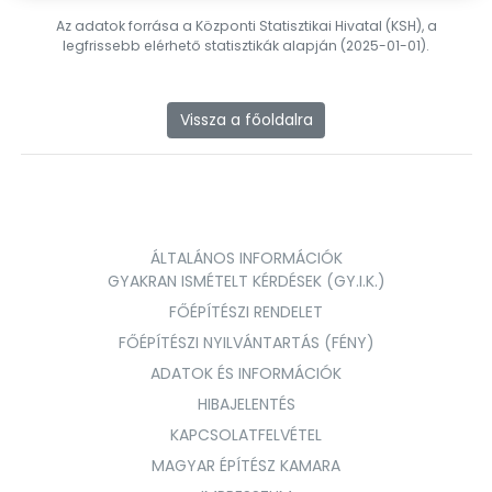
Az adatok forrása a Központi Statisztikai Hivatal (KSH), a
legfrissebb elérhető statisztikák alapján (2025-01-01).
Vissza a főoldalra
ÁLTALÁNOS INFORMÁCIÓK
GYAKRAN ISMÉTELT KÉRDÉSEK (GY.I.K.)
FŐÉPÍTÉSZI RENDELET
FŐÉPÍTÉSZI NYILVÁNTARTÁS (FÉNY)
ADATOK ÉS INFORMÁCIÓK
HIBAJELENTÉS
KAPCSOLATFELVÉTEL
MAGYAR ÉPÍTÉSZ KAMARA