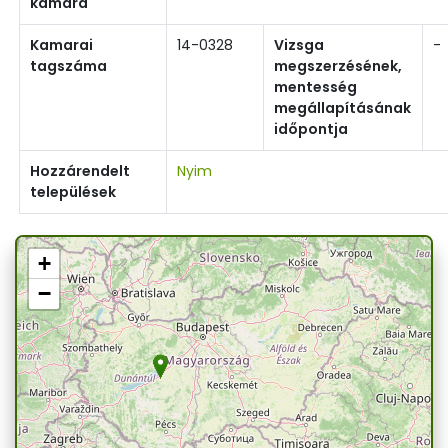
kamara
Kamarai
14-0328
Vizsga
-
tagszáma
megszerzésének,
mentesség
megállapításának
időpontja
Hozzárendelt
Nyim
települések
+
−