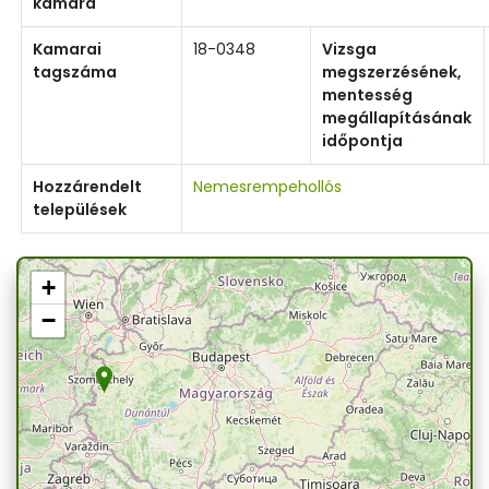
kamara
Kamarai
18-0348
Vizsga
tagszáma
megszerzésének,
mentesség
megállapításának
időpontja
Hozzárendelt
Nemesrempehollós
települések
+
−