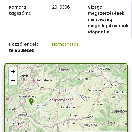
Kamarai
20-0306
Vizsga
tagszáma
megszerzésének,
mentesség
megállapításának
időpontja
Hozzárendelt
Nemeshetés
települések
+
−