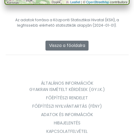
Leaflet
| ©
OpenStreetMap
contributors
Az adatok forrása a Központi Statisztikai Hivatal (KSH), a
legfrissebb elérhető statisztikák alapján (2024-01-01).
Vissza a főoldalra
ÁLTALÁNOS INFORMÁCIÓK
GYAKRAN ISMÉTELT KÉRDÉSEK (GY.I.K.)
FŐÉPÍTÉSZI RENDELET
FŐÉPÍTÉSZI NYILVÁNTARTÁS (FÉNY)
ADATOK ÉS INFORMÁCIÓK
HIBAJELENTÉS
KAPCSOLATFELVÉTEL