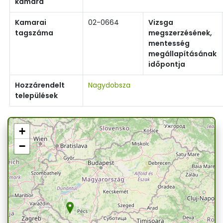
kamara
Kamarai
02-0664
Vizsga
tagszáma
megszerzésének,
mentesség
megállapításának
időpontja
Hozzárendelt
Nagydobsza
települések
+
−