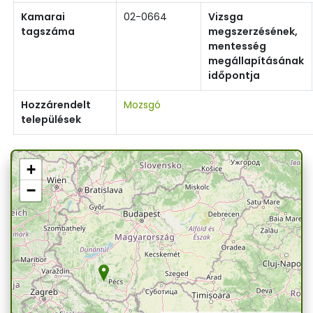
Kamarai
02-0664
Vizsga
tagszáma
megszerzésének,
mentesség
megállapításának
időpontja
Hozzárendelt
Mozsgó
települések
+
−