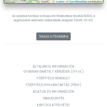
Leaflet
| ©
OpenStreetMap
contributors
Az adatok forrása a Központi Statisztikai Hivatal (KSH), a
legfrissebb elérhető statisztikák alapján (2025-01-01).
Vissza a főoldalra
ÁLTALÁNOS INFORMÁCIÓK
GYAKRAN ISMÉTELT KÉRDÉSEK (GY.I.K.)
FŐÉPÍTÉSZI RENDELET
FŐÉPÍTÉSZI NYILVÁNTARTÁS (FÉNY)
ADATOK ÉS INFORMÁCIÓK
HIBAJELENTÉS
KAPCSOLATFELVÉTEL