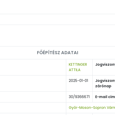
FŐÉPÍTÉSZ ADATAI
KETTINGER
Jogviszon
ATTILA
2025-01-01
Jogviszon
zárónap
30/9366671
E-mail cím
Győr-Moson-Sopron Várm