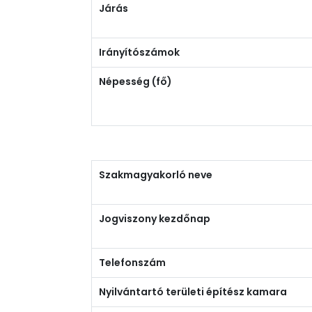
Járás
Irányítószámok
Népesség (fő)
Szakmagyakorló neve
Jogviszony kezdőnap
Telefonszám
Nyilvántartó területi építész kamara