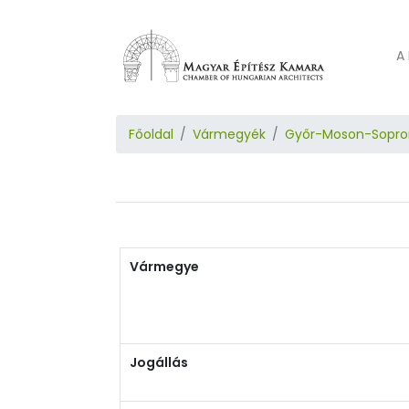
A 
Főoldal
Vármegyék
Győr-Moson-Sopro
Vármegye
Jogállás