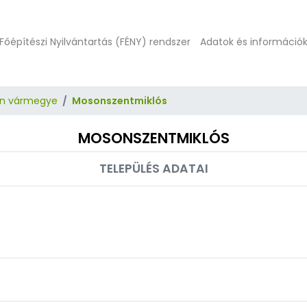
Főépítészi Nyilvántartás (FÉNY) rendszer
Adatok és információ
n vármegye
Mosonszentmiklós
MOSONSZENTMIKLÓS
TELEPÜLÉS ADATAI