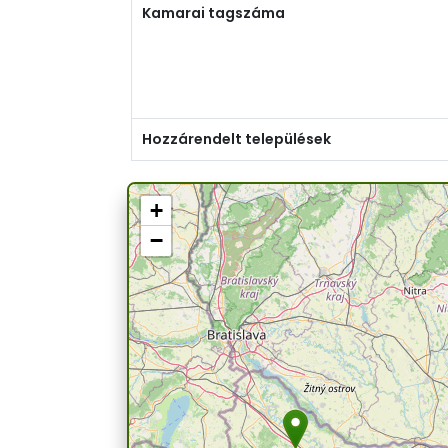
Kamarai tagszáma
Hozzárendelt települések
+
−