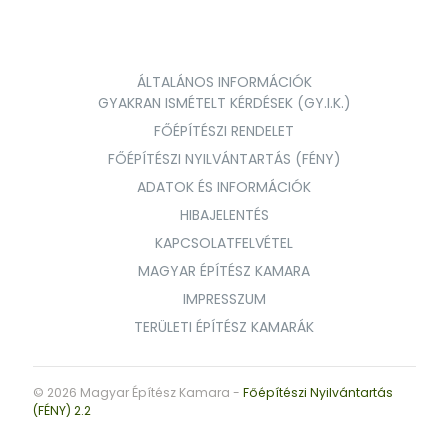
ÁLTALÁNOS INFORMÁCIÓK
GYAKRAN ISMÉTELT KÉRDÉSEK (GY.I.K.)
FŐÉPÍTÉSZI RENDELET
FŐÉPÍTÉSZI NYILVÁNTARTÁS (FÉNY)
ADATOK ÉS INFORMÁCIÓK
HIBAJELENTÉS
KAPCSOLATFELVÉTEL
MAGYAR ÉPÍTÉSZ KAMARA
IMPRESSZUM
TERÜLETI ÉPÍTÉSZ KAMARÁK
© 2026 Magyar Építész Kamara -
Főépítészi Nyilvántartás
(FÉNY) 2.2