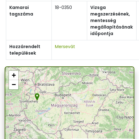
Kamarai
18-0350
Vizsga
tagszáma
megszerzésének,
mentesség
megállapításának
időpontja
Hozzárendelt
Mersevát
települések
+
−