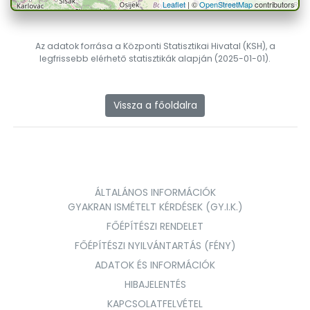
Leaflet
| ©
OpenStreetMap
contributors
Az adatok forrása a Központi Statisztikai Hivatal (KSH), a
legfrissebb elérhető statisztikák alapján (2025-01-01).
Vissza a főoldalra
ÁLTALÁNOS INFORMÁCIÓK
GYAKRAN ISMÉTELT KÉRDÉSEK (GY.I.K.)
FŐÉPÍTÉSZI RENDELET
FŐÉPÍTÉSZI NYILVÁNTARTÁS (FÉNY)
ADATOK ÉS INFORMÁCIÓK
HIBAJELENTÉS
KAPCSOLATFELVÉTEL