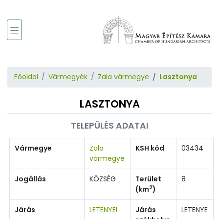
Főoldal
Vármegyék
Zala vármegye
Lasztonya
LASZTONYA
TELEPÜLÉS ADATAI
Vármegye
Zala
KSH kód
03434
vármegye
Jogállás
KÖZSÉG
Terület
8
2
(km
)
Járás
LETENYEI
Járás
LETENYE