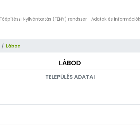
Főépítészi Nyilvántartás (FÉNY) rendszer
Adatok és információ
Lábod
LÁBOD
TELEPÜLÉS ADATAI