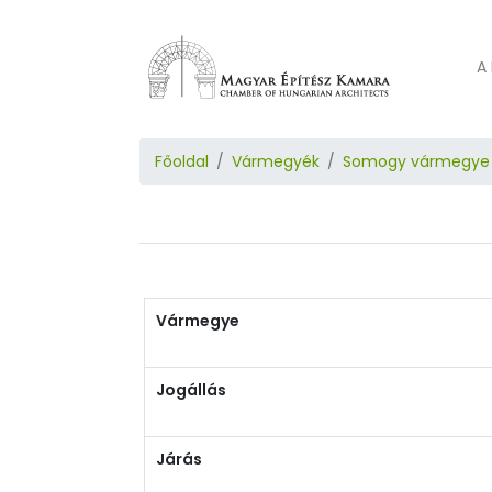
A 
Főoldal
Vármegyék
Somogy vármegye
Vármegye
Jogállás
Járás