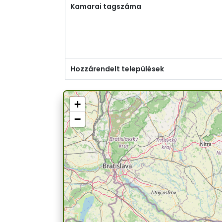
Kamarai tagszáma
Hozzárendelt települések
+
−