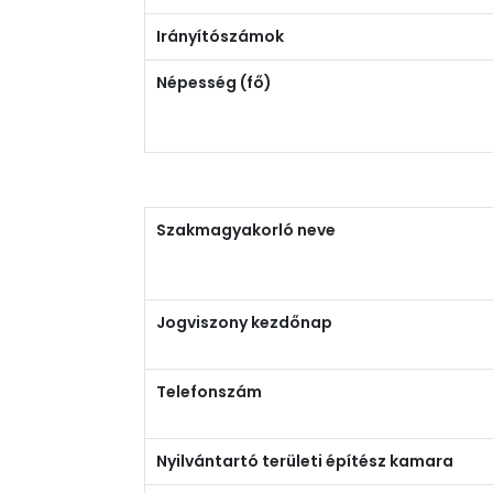
Irányítószámok
Népesség (fő)
Szakmagyakorló neve
Jogviszony kezdőnap
Telefonszám
Nyilvántartó területi építész kamara