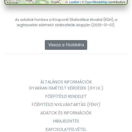
Leaflet
| ©
OpenStreetMap
contributors
Az adatok forrása a Központi Statisztikai Hivatal (KSH), a
legfrissebb elérhető statisztikák alapján (2025-01-01).
Vissza a főoldalra
ÁLTALÁNOS INFORMÁCIÓK
GYAKRAN ISMÉTELT KÉRDÉSEK (GY.I.K.)
FŐÉPÍTÉSZI RENDELET
FŐÉPÍTÉSZI NYILVÁNTARTÁS (FÉNY)
ADATOK ÉS INFORMÁCIÓK
HIBAJELENTÉS
KAPCSOLATFELVÉTEL