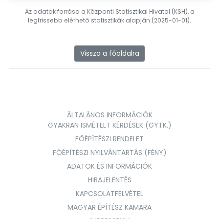
Az adatok forrása a Központi Statisztikai Hivatal (KSH), a
legfrissebb elérhető statisztikák alapján (2025-01-01).
Vissza a főoldalra
ÁLTALÁNOS INFORMÁCIÓK
GYAKRAN ISMÉTELT KÉRDÉSEK (GY.I.K.)
FŐÉPÍTÉSZI RENDELET
FŐÉPÍTÉSZI NYILVÁNTARTÁS (FÉNY)
ADATOK ÉS INFORMÁCIÓK
HIBAJELENTÉS
KAPCSOLATFELVÉTEL
MAGYAR ÉPÍTÉSZ KAMARA