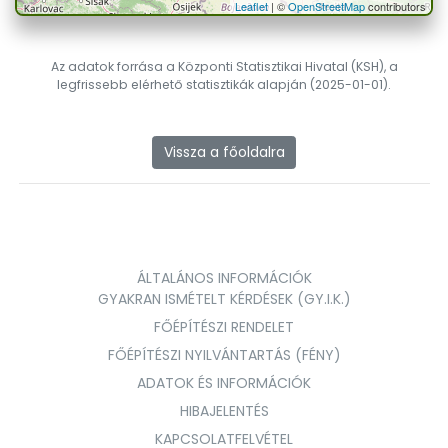
Leaflet
| ©
OpenStreetMap
contributors
Az adatok forrása a Központi Statisztikai Hivatal (KSH), a
legfrissebb elérhető statisztikák alapján (2025-01-01).
Vissza a főoldalra
ÁLTALÁNOS INFORMÁCIÓK
GYAKRAN ISMÉTELT KÉRDÉSEK (GY.I.K.)
FŐÉPÍTÉSZI RENDELET
FŐÉPÍTÉSZI NYILVÁNTARTÁS (FÉNY)
ADATOK ÉS INFORMÁCIÓK
HIBAJELENTÉS
KAPCSOLATFELVÉTEL