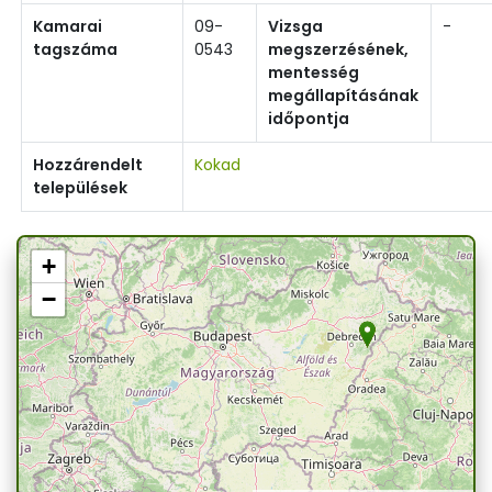
Kamarai
09-
Vizsga
-
tagszáma
0543
megszerzésének,
mentesség
megállapításának
időpontja
Hozzárendelt
Kokad
települések
+
−