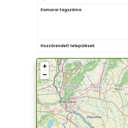
Kamarai tagszáma
Hozzárendelt települések
+
−