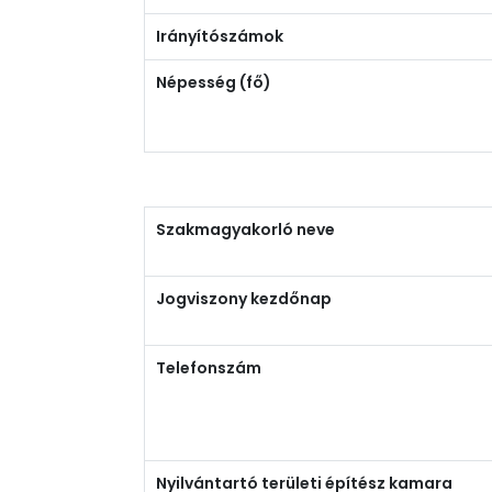
Irányítószámok
Népesség (fő)
Szakmagyakorló neve
Jogviszony kezdőnap
Telefonszám
Nyilvántartó területi építész kamara