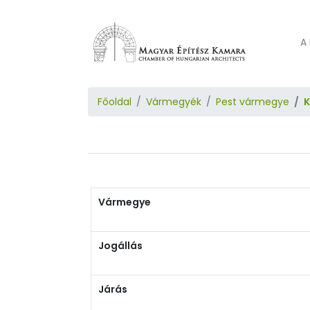
A 
Főoldal
Vármegyék
Pest vármegye
Vármegye
Jogállás
Járás