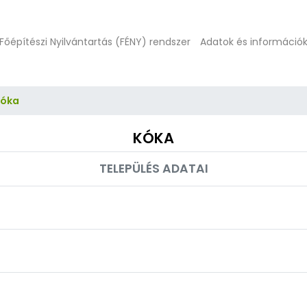
Főépítészi Nyilvántartás (FÉNY) rendszer
Adatok és információ
Kóka
KÓKA
TELEPÜLÉS ADATAI