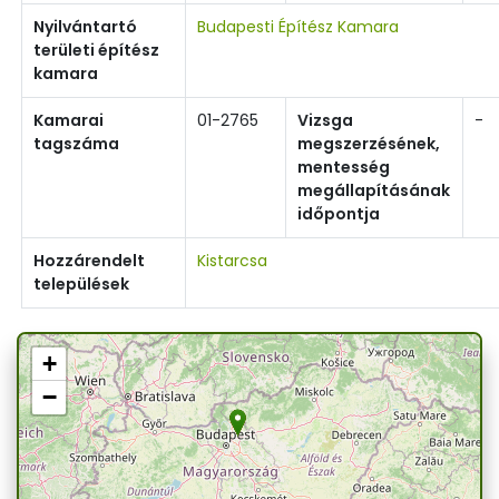
Nyilvántartó
Budapesti Építész Kamara
területi építész
kamara
Kamarai
01-2765
Vizsga
-
tagszáma
megszerzésének,
mentesség
megállapításának
időpontja
Hozzárendelt
Kistarcsa
települések
+
−