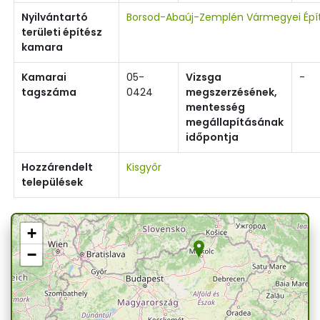
Nyilvántartó
Borsod-Abaúj-Zemplén Vármegyei Épí
területi építész
kamara
Kamarai
05-
Vizsga
-
tagszáma
0424
megszerzésének,
mentesség
megállapításának
időpontja
Hozzárendelt
Kisgyőr
települések
+
−